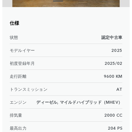
仕様
状態
認定中古車
モデルイヤー
2025
初度登録年月
2025/02
走行距離
9600 KM
トランスミッション
AT
エンジン
ディーゼル, マイルドハイブリッド（MHEV）
排気量
2000 CC
最高出力
204 PS