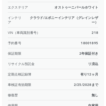
エクステリア
オストゥーニパールホワイト
インテリ
クラウド/エボニーインテリア（グレインレザ
ア
ー）
VIN（車両識別番号）
218
予約番号
18001895
保証期限
2年保証付き
リサイクル預託金
リ済込
定期点検記録簿
有り12ヶ月
車検証有効期限
2/25/2028まで
修復歴
無し
使用歴
自家用