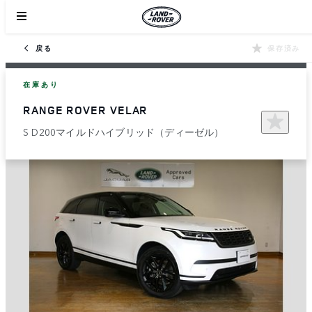
戻る
保存済み
在庫あり
RANGE ROVER VELAR
S D200マイルドハイブリッド（ディーゼル）