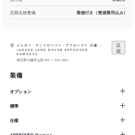
定期点検整備
整備付き（整備費用込み)
詳
ジャガー・ランドローバー・アプルーブド 川越 -
細
JAGUAR LAND ROVER APPROVED
KAWAGOE
埼玉県川越市山田949-1, 350-0822
装備
オプション
標準
仕様
APPROVED Promise