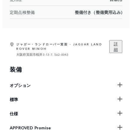
定期点検整備
整備付き（整備費用込み)
詳
ジャガー・ランドローバー箕面 - JAGUAR LAND
細
ROVER MINOH
大阪府箕面市桜井3-13-7, 562-0043
装備
オプション
標準
仕様
APPROVED Promise