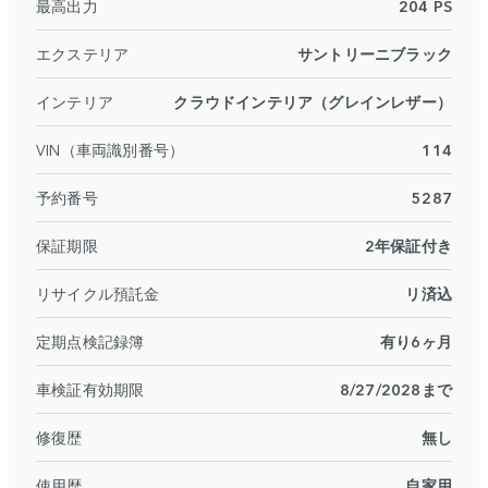
最高出力
204 PS
エクステリア
サントリーニブラック
インテリア
クラウドインテリア（グレインレザー）
VIN（車両識別番号）
114
予約番号
5287
保証期限
2年保証付き
リサイクル預託金
リ済込
定期点検記録簿
有り6ヶ月
車検証有効期限
8/27/2028まで
修復歴
無し
使用歴
自家用