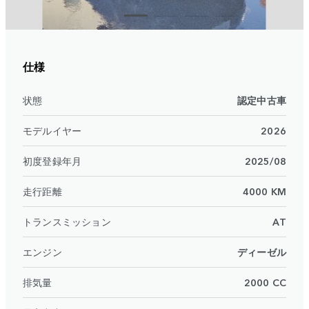
仕様
状態
認定中古車
モデルイヤー
2026
初度登録年月
2025/08
走行距離
4000 KM
トランスミッション
AT
エンジン
ディーゼル
排気量
2000 CC