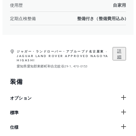
使用歴
自家用
定期点検整備
整備付き（整備費用込み)
詳
ジャガー・ランドローバー・アプルーブド名古屋東 -
細
JAGUAR LAND ROVER APPROVED NAGOYA
HIGASHI
愛知県愛知郡東郷町和合北蚊谷29-1, 470-0153
装備
オプション
標準
仕様