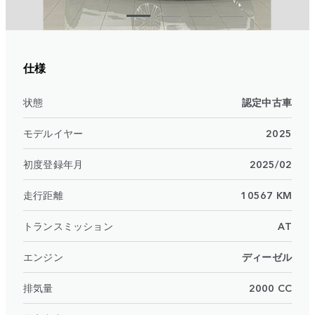
仕様
状態
認定中古車
モデルイヤー
2025
初度登録年月
2025/02
走行距離
10567 KM
トランスミッション
AT
エンジン
ディーゼル
排気量
2000 CC