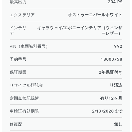
最高出力
204 PS
エクステリア
オストゥーニパールホワイト
インテリ
キャラウェイ/エボニーインテリア（ウィンザ
ア
ーレザー）
VIN（車両識別番号）
992
予約番号
18000758
保証期限
2年保証付き
リサイクル預託金
リ済込
定期点検記録簿
有り12ヶ月
車検証有効期限
2/13/2028まで
修復歴
無し