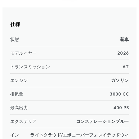
仕様
状態
新車
モデルイヤー
2026
トランスミッション
AT
エンジン
ガソリン
排気量
3000 CC
最高出力
400 PS
エクステリア
コンステレーションブルー
イン
ライトクラウド/エボニーパーフォレイテッドウィ