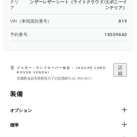
テリ
ンザーレザーシート（ライトクラウド/エボニーイ
ア
ンテリア）
VIN（車両識別番号）
819
予約番号
18509440
詳
ジャガー・ランドローバー仙台 - JAGUAR LAND
細
ROVER SENDAI
宮城県仙台市若林区六丁の目西町8-65, 984-0011
装備
オプション
標準