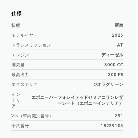
仕様
状態
新車
モデルイヤー
2025
トランスミッション
AT
エンジン
ディーゼル
排気量
3000 CC
最高出力
300 PS
エクステリア
ジオラグリーン
イン
エボニーパーフォレイテッドセミアニリンレザ
テリ
ーシート（エボニーインテリア）
ア
VIN（車両識別番号）
251
予約番号
18239105