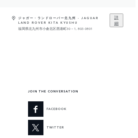
詳
ジャガー・ランドローバー北九州 - JAGUAR
細
LAND ROVER KITA KYUSHU
福岡県北九州市小倉北区西港町30－1, 803-0801
JOIN THE CONVERSATION
FACEBOOK
TWITTER