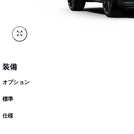
装備
オプション
標準
仕様