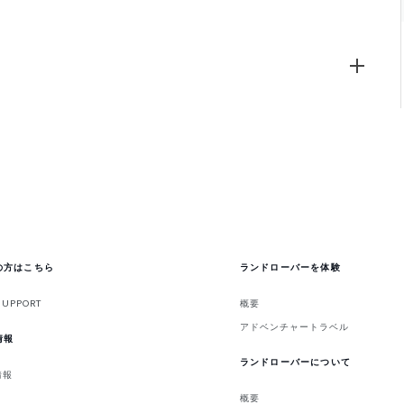
の方はこちら
ランドローバーを体験
SUPPORT
概要
アドベンチャートラベル
情報
ランドローバーについて
情報
概要