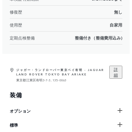
修復歴
無し
使用歴
自家用
定期点検整備
整備付き（整備費用込み)
詳
ジャガー・ランドローバー東京ベイ有明 - JAGUAR
細
LAND ROVER TOKYO BAY ARIAKE
東京都江東区有明3-7-3, 135-0063
装備
オプション
標準