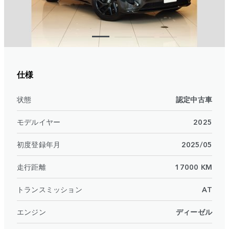
仕様
状態
認定中古車
モデルイヤー
2025
初度登録年月
2025/05
走行距離
17000 KM
トランスミッション
AT
エンジン
ディーゼル