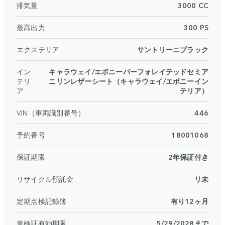
排気量
3000 CC
最高出力
300 PS
エクステリア
サントリーニブラック
イン
キャラウェイ/エボニーパーフォレイテッドセミア
テリ
ニリンレザーシート（キャラウェイ/エボニーイン
ア
テリア）
VIN（車両識別番号）
446
予約番号
18001068
保証期限
2年保証付き
リサイクル預託金
リ未
定期点検記録簿
有り12ヶ月
車検証有効期限
5/29/2028まで