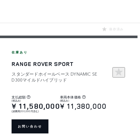
保存済み
在庫あり
RANGE ROVER SPORT
スタンダードホイールベース DYNAMIC SE
D300マイルドハイブリッド
支払総額
車両本体価格
(税込み)
(税込み)
¥ 11,580,000
¥ 11,380,000
(諸費用200,000円含む)
お問い合わせ