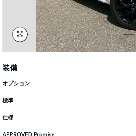
装備
オプション
標準
仕様
APPROVED Promise