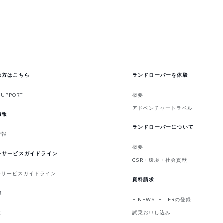
の方はこちら
ランドローバーを体験
SUPPORT
概要
アドベンチャートラベル
情報
ランドローバーについて
情報
概要
ーサービスガイドライン
CSR・環境・社会貢献
ーサービスガイドライン
資料請求
車
E-NEWSLETTERの登録
試乗お申し込み
車