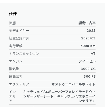
仕様
状態
認定中古車
モデルイヤー
2025
初度登録年月
2025/03
走行距離
6000 KM
トランスミッション
AT
エンジン
ディーゼル
排気量
3000 CC
最高出力
300 PS
エクステリア
オストゥーニパールホワイト
イン
キャラウェイ/エボニーパーフォレイテッドウィ
テリ
ンザーレザーシート（キャラウェイ/エボニーイ
ア
ンテリア）