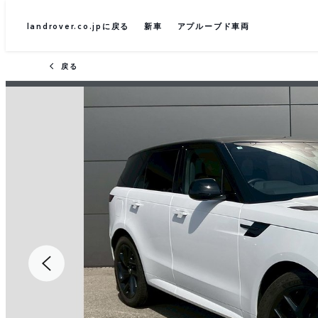
landrover.co.jpに戻る
新車
アプルーブド車両
戻る