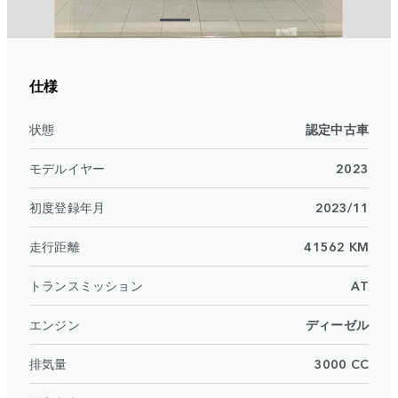
仕様
状態
認定中古車
モデルイヤー
2023
初度登録年月
2023/11
走行距離
41562 KM
トランスミッション
AT
エンジン
ディーゼル
排気量
3000 CC