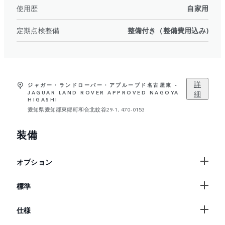
使用歴
自家用
定期点検整備
整備付き（整備費用込み)
詳
ジャガー・ランドローバー・アプルーブド名古屋東 -
細
JAGUAR LAND ROVER APPROVED NAGOYA
HIGASHI
愛知県愛知郡東郷町和合北蚊谷29-1, 470-0153
装備
オプション
標準
仕様