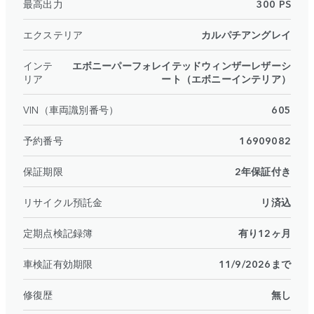
最高出力
300 PS
エクステリア
カルパチアングレイ
インテ
エボニーパーフォレイテッドウィンザーレザーシ
リア
ート（エボニーインテリア）
VIN（車両識別番号）
605
予約番号
16909082
保証期限
2年保証付き
リサイクル預託金
リ済込
定期点検記録簿
有り12ヶ月
車検証有効期限
11/9/2026まで
修復歴
無し