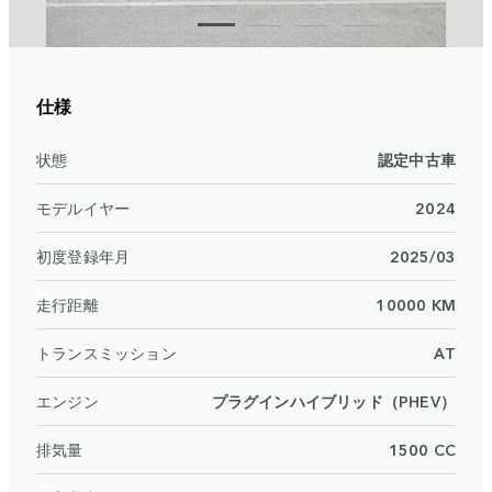
仕様
状態
認定中古車
モデルイヤー
2024
初度登録年月
2025/03
走行距離
10000 KM
トランスミッション
AT
エンジン
プラグインハイブリッド（PHEV）
排気量
1500 CC