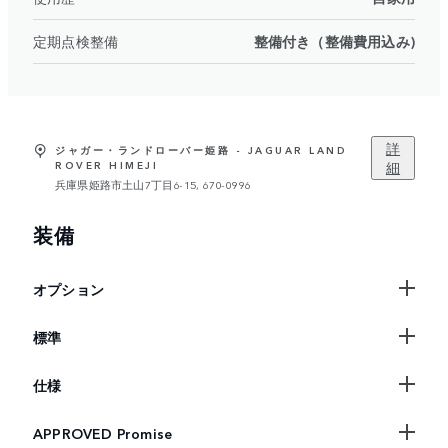
定期点検整備
整備付き（整備費用込み)
詳
ジャガー・ランドローバー姫路 - JAGUAR LAND
細
ROVER HIMEJI
兵庫県姫路市土山7丁目6-15, 670-0996
装備
オプション
標準
仕様
APPROVED Promise