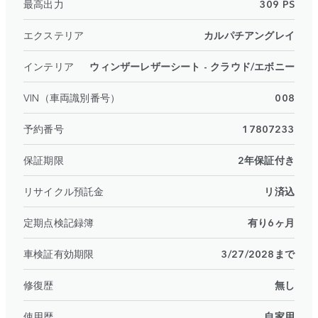
最高出力
309 PS
エクステリア
カルパチアングレイ
インテリア
ウィンザーレザーシート - クラウド/エボニー
VIN（車両識別番号）
008
予約番号
17807233
保証期限
2年保証付き
リサイクル預託金
リ済込
定期点検記録簿
有り6ヶ月
車検証有効期限
3/27/2028まで
修復歴
無し
使用歴
自家用