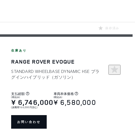
保存済み
在庫あり
RANGE ROVER EVOQUE
STANDARD WHEELBASE DYNAMIC HSE プラ
グインハイブリッド（ガソリン）
支払総額
車両本体価格
(税込み)
(税込み)
¥ 6,746,000
¥ 6,580,000
(諸費用166,000円含む)
お問い合わせ