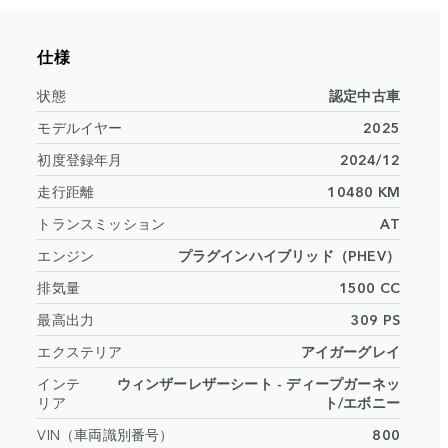
仕様
状態
認定中古車
モデルイヤー
2025
初度登録年月
2024/12
走行距離
10480 KM
トランスミッション
AT
エンジン
プラグインハイブリッド（PHEV）
排気量
1500 CC
最高出力
309 PS
エクステリア
アイガーグレイ
インテ
ウィンザーレザーシート - ディープガーネッ
リア
ト/エボニー
VIN（車両識別番号）
800