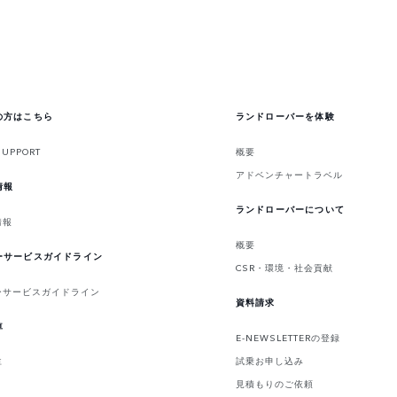
の方はこちら
ランドローバーを体験
SUPPORT
概要
アドベンチャートラベル
情報
ランドローバーについて
情報
概要
ーサービスガイドライン
CSR・環境・社会貢献
ーサービスガイドライン
資料請求
車
E-NEWSLETTERの登録
試乗お申し込み
車
見積もりのご依頼