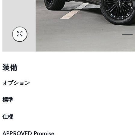
装備
オプション
標準
仕様
APPROVED Promise