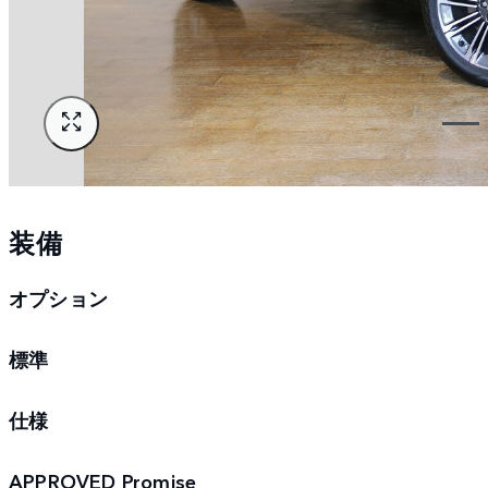
装備
オプション
標準
仕様
APPROVED Promise