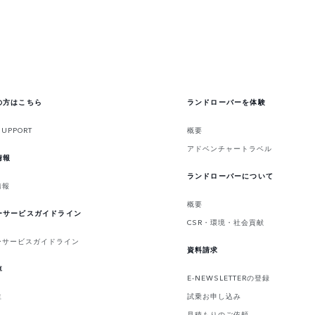
の方はこちら
ランドローバーを体験
SUPPORT
概要
アドベンチャートラベル
情報
ランドローバーについて
情報
概要
ーサービスガイドライン
CSR・環境・社会貢献
ーサービスガイドライン
資料請求
車
E-NEWSLETTERの登録
試乗お申し込み
車
見積もりのご依頼