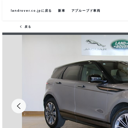
landrover.co.jpに戻る
新車
アプルーブド車両
戻る