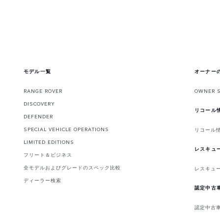
モデル一覧
オーナー
RANGE ROVER
OWNER 
DISCOVERY
リコール
DEFENDER
SPECIAL VEHICLE OPERATIONS
リコール
LIMITED EDITIONS
レスキュ
フリート＆ビジネス
全モデルおよびグレードのスペック比較
レスキュ
ディーラー検索
認定中古
認定中古