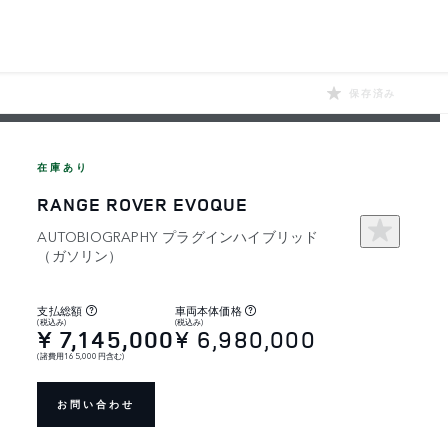
保存済み
在庫あり
RANGE ROVER EVOQUE
AUTOBIOGRAPHY プラグインハイブリッド
（ガソリン）
支払総額
車両本体価格
(税込み)
(税込み)
¥ 7,145,000
¥ 6,980,000
(諸費用165,000円含む)
お問い合わせ