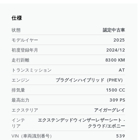
仕様
状態
認定中古車
モデルイヤー
2025
初度登録年月
2024/12
走行距離
8300 KM
トランスミッション
AT
エンジン
プラグインハイブリッド（PHEV）
排気量
1500 CC
最高出力
309 PS
エクステリア
アイガーグレイ
インテ
エクステンデッドウィンザーレザーシート -
リア
クラウド/エボニー
VIN（車両識別番号）
539