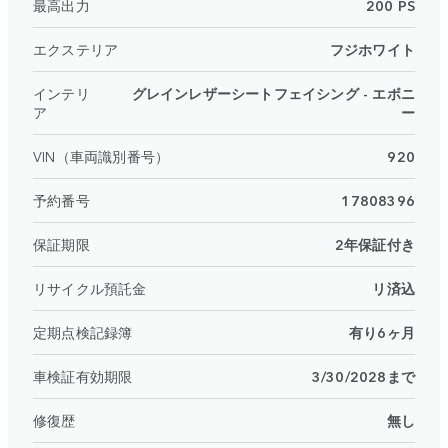
最高出力
200 PS
エクステリア
フジホワイト
インテリ
グレインレザーシートフェイシング - エボニ
ア
ー
VIN（車両識別番号）
920
予約番号
17808396
保証期限
2年保証付き
リサイクル預託金
リ済込
定期点検記録簿
有り6ヶ月
車検証有効期限
3/30/2028まで
修復歴
無し