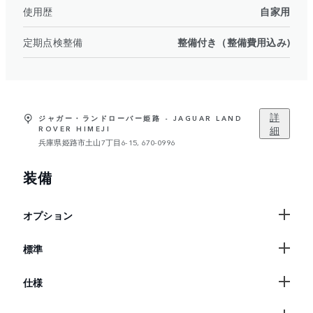
使用歴
自家用
定期点検整備
整備付き（整備費用込み)
詳
ジャガー・ランドローバー姫路 - JAGUAR LAND
細
ROVER HIMEJI
兵庫県姫路市土山7丁目6-15, 670-0996
装備
オプション
標準
仕様