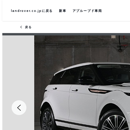
landrover.co.jpに戻る
新車
アプルーブド車両
戻る