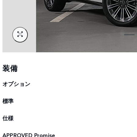
装備
オプション
標準
仕様
APPROVED Promise