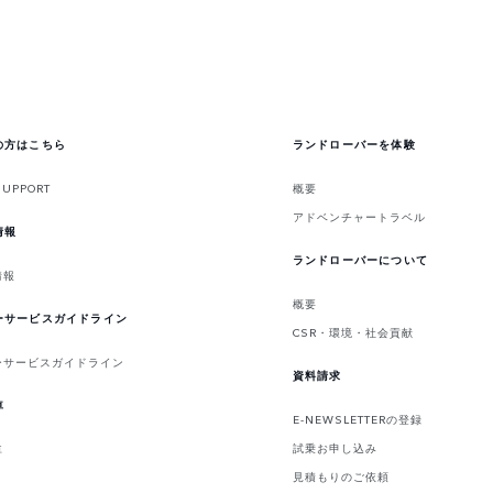
の方はこちら
ランドローバーを体験
SUPPORT
概要
アドベンチャートラベル
情報
ランドローバーについて
情報
概要
ーサービスガイドライン
CSR・環境・社会貢献
ーサービスガイドライン
資料請求
車
E-NEWSLETTERの登録
試乗お申し込み
車
見積もりのご依頼