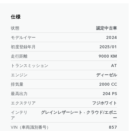
仕様
状態
認定中古車
モデルイヤー
2024
初度登録年月
2025/01
走行距離
9000 KM
トランスミッション
AT
エンジン
ディーゼル
排気量
2000 CC
最高出力
204 PS
エクステリア
フジホワイト
インテリ
グレインレザーシート - クラウド/エボニ
ア
ー
VIN（車両識別番号）
857