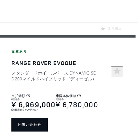
保存済み
在庫あり
RANGE ROVER EVOQUE
スタンダードホイールベース DYNAMIC SE
D200マイルドハイブリッド（ディーゼル）
支払総額
車両本体価格
(税込み)
(税込み)
¥ 6,969,000
¥ 6,780,000
(諸費用189,000円含む)
お問い合わせ