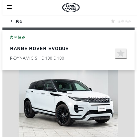
戻る
保存済み
売却済み
RANGE ROVER EVOQUE
R-DYNAMIC S D180 D180