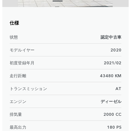
仕様
状態
認定中古車
モデルイヤー
2020
初度登録年月
2021/02
走行距離
43480 KM
トランスミッション
AT
エンジン
ディーゼル
排気量
2000 CC
最高出力
180 PS