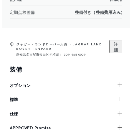
定期点検整備
整備付き（整備費用込み)
詳
ジャガー・ランドローバー天白 - JAGUAR LAND
細
ROVER TENPAKU
愛知県名古屋市天白区元植田1-1309, 468-0009
装備
オプション
標準
仕様
APPROVED Promise