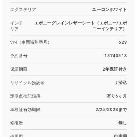
エクステリア
ユーロンホワイト
インテ
エボニーグレインレザーシート（エボニー/エボ
リア
ニーインテリア）
VIN（車両識別番号）
629
予約番号
15740518
保証期限
2年保証付き
リサイクル預託金
リ済込
定期点検記録簿
有り6ヶ月
車検証有効期限
2/25/2028まで
修復歴
無し
使用歴
自家用