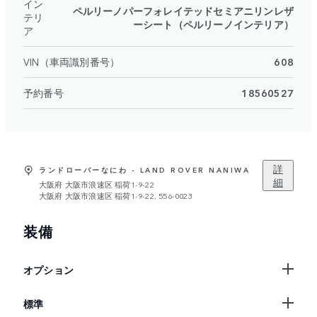
イン
ペルリーノパーフォレイテッドセミアニリンレザ
テリ
ーシート（ペルリーノインテリア）
ア
VIN（車両識別番号）
608
予約番号
18560527
詳
ランドローバーなにわ - LAND ROVER NANIWA
細
大阪府 大阪市浪速区 稲荷1-9-22
大阪府 大阪市浪速区 稲荷1-9-22, 556-0023
装備
オプション
標準