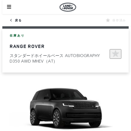
戻る
保存済み
在庫あり
RANGE ROVER
スタンダードホイールベース AUTOBIOGRAPHY
D350 AWD MHEV（AT）