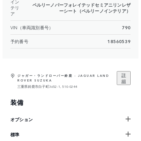
イン
ペルリーノパーフォレイテッドセミアニリンレザ
テリ
ーシート（ペルリーノインテリア）
ア
VIN（車両識別番号）
790
予約番号
18560539
詳
ジャガー・ランドローバー鈴鹿 - JAGUAR LAND
細
ROVER SUZUKA
三重県鈴鹿市白子町3652-1, 510-0244
装備
オプション
標準