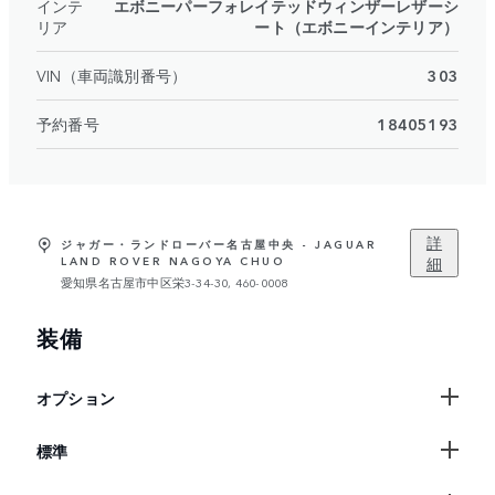
インテ
エボニーパーフォレイテッドウィンザーレザーシ
リア
ート（エボニーインテリア）
VIN（車両識別番号）
303
予約番号
18405193
詳
ジャガー・ランドローバー名古屋中央 - JAGUAR
細
LAND ROVER NAGOYA CHUO
愛知県名古屋市中区栄3-34-30, 460-0008
装備
オプション
標準