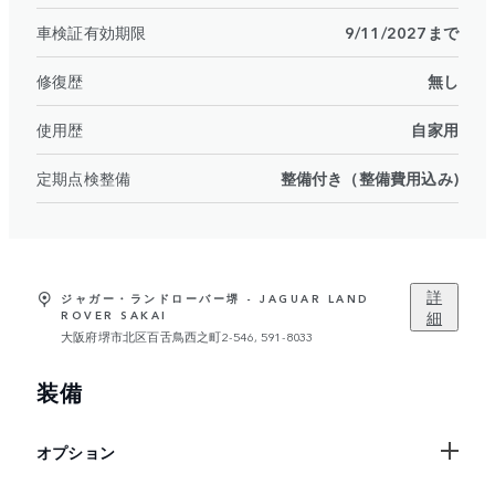
車検証有効期限
9/11/2027まで
修復歴
無し
使用歴
自家用
定期点検整備
整備付き（整備費用込み)
詳
ジャガー・ランドローバー堺 - JAGUAR LAND
細
ROVER SAKAI
大阪府堺市北区百舌鳥西之町2-546, 591-8033
装備
オプション