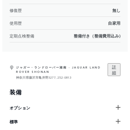
修復歴
無し
使用歴
自家用
定期点検整備
整備付き（整備費用込み)
詳
ジャガー・ランドローバー湘南 - JAGUAR LAND
細
ROVER SHONAN
神奈川県藤沢市亀井野3277, 252-0813
装備
オプション
標準