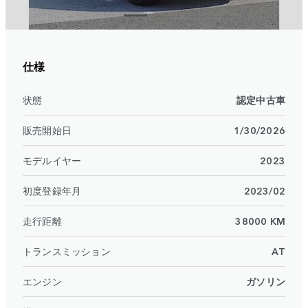
仕様
状態
認定中古車
販売開始日
1/30/2026
モデルイヤー
2023
初度登録年月
2023/02
走行距離
38000 KM
トランスミッション
AT
エンジン
ガソリン