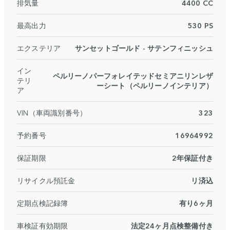
排気量
4400 CC
最高出力
530 PS
エクステリア
サンセットゴールド - サテンフィニッシュ
イン
ペルリーノパーフォレイテッドセミアニリンレザ
テリ
ーシート（ペルリーノインテリア）
ア
VIN（車両識別番号）
323
予約番号
16964992
保証期限
2年保証付き
リサイクル預託金
リ済込
定期点検記録簿
有り6ヶ月
車検証有効期限
法定24ヶ月点検整備付き