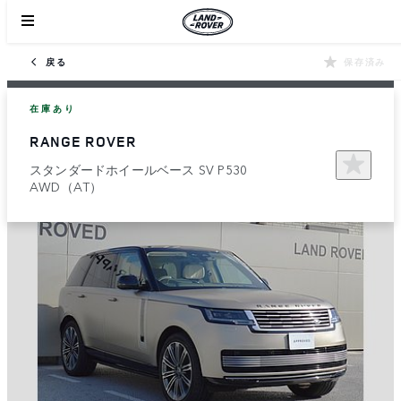
戻る
保存済み
在庫あり
RANGE ROVER
スタンダードホイールベース SV P530
AWD（AT）