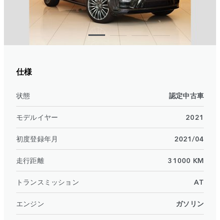
仕様
状態
認定中古車
モデルイヤー
2021
初度登録年月
2021/04
走行距離
31000 KM
トランスミッション
AT
エンジン
ガソリン