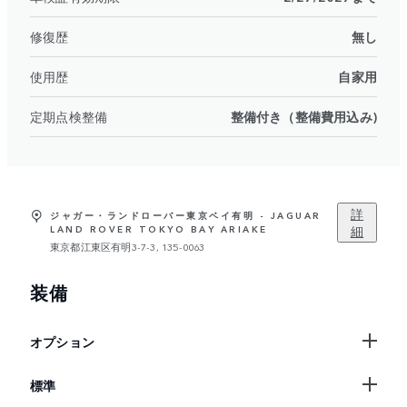
修復歴
無し
使用歴
自家用
定期点検整備
整備付き（整備費用込み)
詳
ジャガー・ランドローバー東京ベイ有明 - JAGUAR
細
LAND ROVER TOKYO BAY ARIAKE
東京都江東区有明3-7-3, 135-0063
装備
オプション
標準