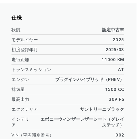
仕様
状態
認定中古車
モデルイヤー
2025
初度登録年月
2025/03
走行距離
11000 KM
トランスミッション
AT
エンジン
プラグインハイブリッド（PHEV）
排気量
1500 CC
最高出力
309 PS
エクステリア
サントリーニブラック
インテリ
エボニーウィンザーレザーシート（グレイ
ア
ステッチ）
VIN（車両識別番号）
002