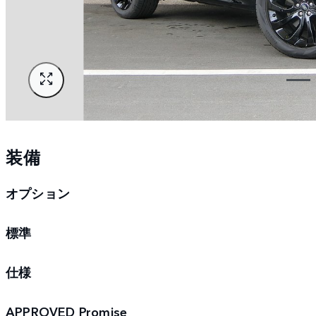
装備
オプション
標準
仕様
APPROVED Promise