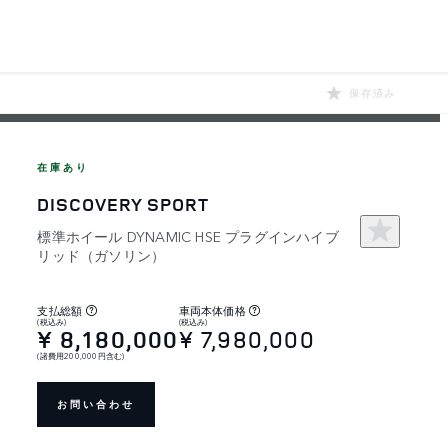
保存済み
在庫あり
DISCOVERY SPORT
標準ホイール DYNAMIC HSE プラグインハイブ
リッド（ガソリン）
支払総額
車両本体価格
(税込み)
(税込み)
¥ 8,180,000
¥ 7,980,000
(諸費用200,000円含む)
お問い合わせ