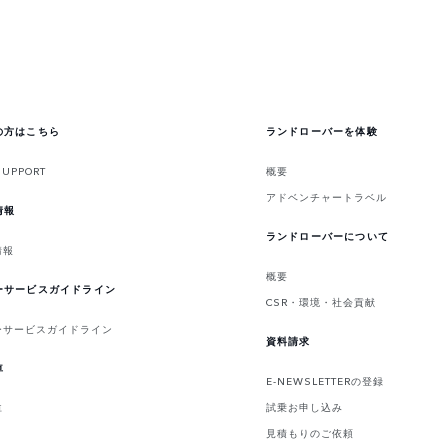
の方はこちら
ランドローバーを体験
SUPPORT
概要
アドベンチャートラベル
情報
ランドローバーについて
情報
概要
ーサービスガイドライン
CSR・環境・社会貢献
ーサービスガイドライン
資料請求
車
E-NEWSLETTERの登録
試乗お申し込み
車
見積もりのご依頼