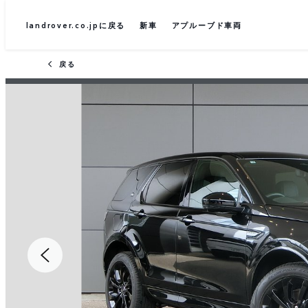
landrover.co.jpに戻る
新車
アプルーブド車両
戻る