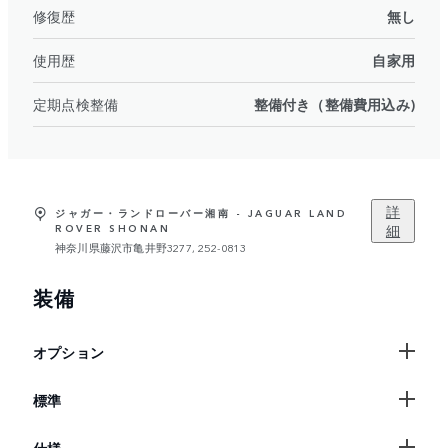
修復歴
無し
使用歴
自家用
定期点検整備
整備付き（整備費用込み)
詳
ジャガー・ランドローバー湘南 - JAGUAR LAND
細
ROVER SHONAN
神奈川県藤沢市亀井野3277, 252-0813
装備
オプション
標準