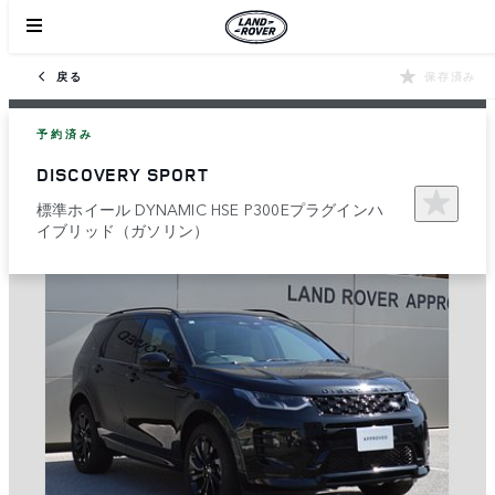
戻る
保存済み
予約済み
DISCOVERY SPORT
標準ホイール DYNAMIC HSE P300Eプラグインハ
イブリッド（ガソリン）