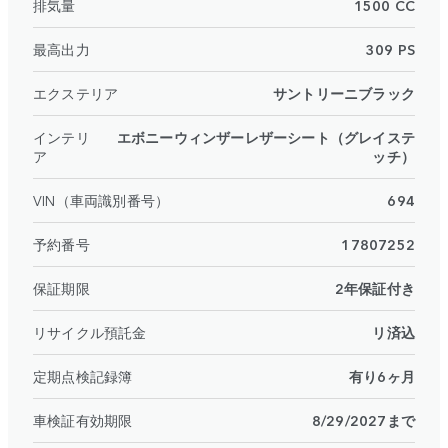
排気量
1500 CC
最高出力
309 PS
エクステリア
サントリーニブラック
インテリ
エボニーウィンザーレザーシート（グレイステ
ア
ッチ）
VIN（車両識別番号）
694
予約番号
17807252
保証期限
2年保証付き
リサイクル預託金
リ済込
定期点検記録簿
有り6ヶ月
車検証有効期限
8/29/2027まで