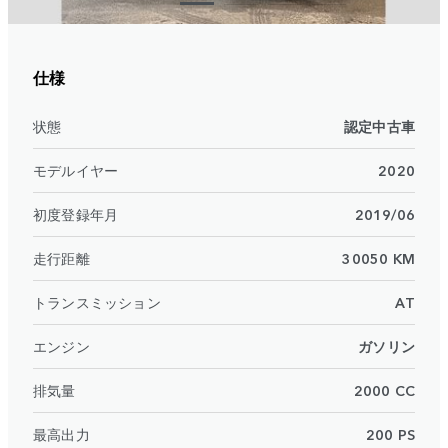
仕様
状態
認定中古車
モデルイヤー
2020
初度登録年月
2019/06
走行距離
30050 KM
トランスミッション
AT
エンジン
ガソリン
排気量
2000 CC
最高出力
200 PS