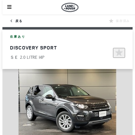
戻る
保存済み
在庫あり
DISCOVERY SPORT
ＳＥ 2.0 LITRE I4P​