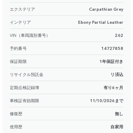
エクステリア
Carpathian Grey
インテリア
Ebony Partial Leather
VIN（車両識別番号）
262
予約番号
14727858
保証期限
1年保証付き
リサイクル預託金
リ済込
定期点検記録簿
有り6ヶ月
車検証有効期限
11/10/2026まで
修復歴
無し
使用歴
自家用