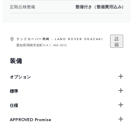
定期点検整備
整備付き（整備費用込み)
詳
ランドローバー岡崎 - LAND ROVER OKAZAKI
細
愛知県岡崎市栄町5-4-1, 444-0012
装備
オプション
標準
仕様
APPROVED Promise