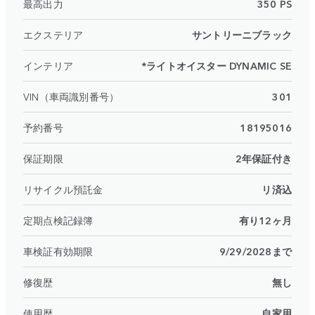
最高出力
350 PS
エクステリア
サントリーニブラック
インテリア
*ライトオイスター DYNAMIC SE
VIN（車両識別番号）
301
予約番号
18195016
保証期限
2年保証付き
リサイクル預託金
リ済込
定期点検記録簿
有り12ヶ月
車検証有効期限
9/29/2028まで
修復歴
無し
使用歴
自家用