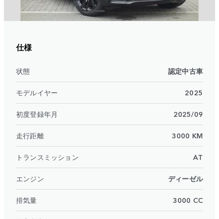
仕様
状態
認定中古車
モデルイヤー
2025
初度登録年月
2025/09
走行距離
3000 KM
トランスミッション
AT
エンジン
ディーゼル
排気量
3000 CC