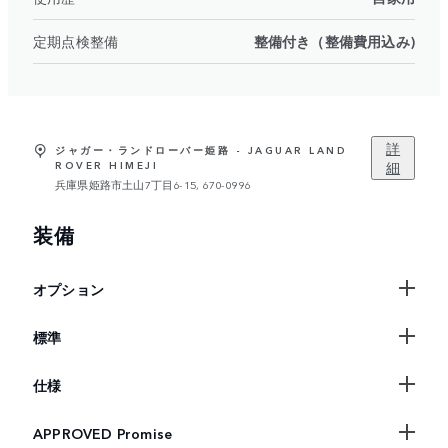
定期点検整備
整備付き（整備費用込み)
詳
ジャガー・ランドローバー姫路 - JAGUAR LAND
細
ROVER HIMEJI
兵庫県姫路市土山7丁目6-15, 670-0996
装備
オプション
標準
仕様
APPROVED Promise