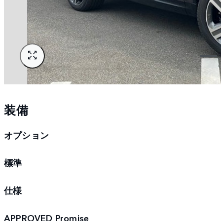
装備
オプション
標準
仕様
APPROVED Promise