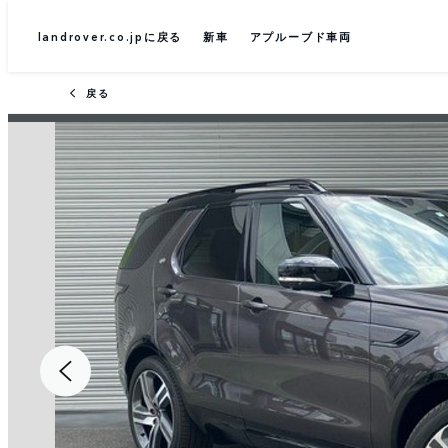
landrover.co.jpに戻る
新車
アプルーブド車両
戻る