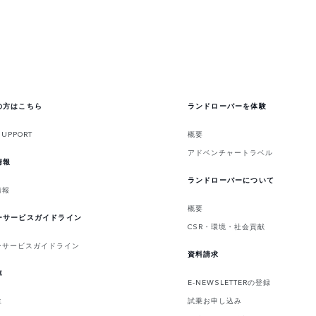
の方はこちら
ランドローバーを体験
SUPPORT
概要
アドベンチャートラベル
情報
ランドローバーについて
情報
概要
ーサービスガイドライン
CSR・環境・社会貢献
ーサービスガイドライン
資料請求
車
E-NEWSLETTERの登録
試乗お申し込み
車