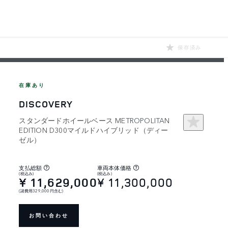
保存済み
在庫あり
DISCOVERY
スタンダードホイールベース METROPOLITAN
EDITION D300マイルドハイブリッド（ディー
ゼル）
支払総額
車両本体価格
(税込み)
(税込み)
¥ 11,629,000
¥ 11,300,000
(諸費用329,000円含む)
お問い合わせ