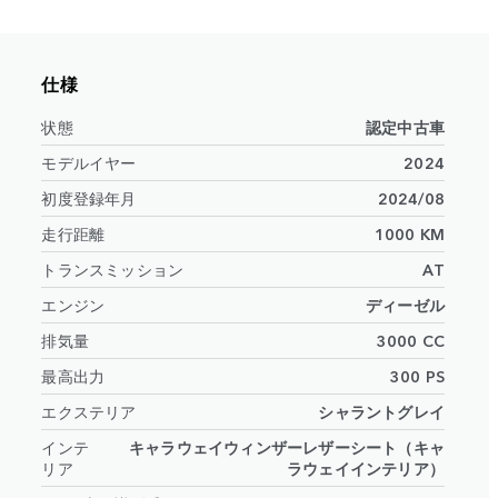
仕様
状態
認定中古車
モデルイヤー
2024
初度登録年月
2024/08
走行距離
1000 KM
トランスミッション
AT
エンジン
ディーゼル
排気量
3000 CC
最高出力
300 PS
エクステリア
シャラントグレイ
インテ
キャラウェイウィンザーレザーシート（キャ
リア
ラウェイインテリア）