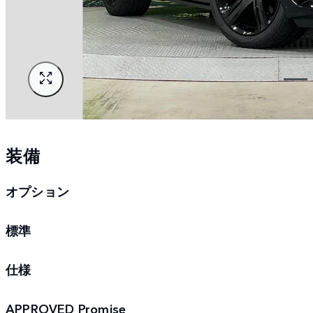
装備
オプション
標準
仕様
APPROVED Promise