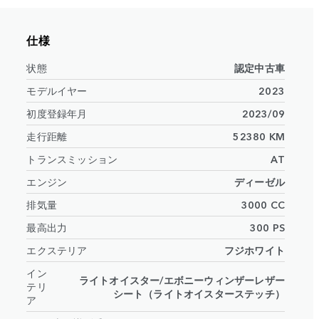
仕様
状態
認定中古車
モデルイヤー
2023
初度登録年月
2023/09
走行距離
52380 KM
トランスミッション
AT
エンジン
ディーゼル
排気量
3000 CC
最高出力
300 PS
エクステリア
フジホワイト
イン
ライトオイスター/エボニーウィンザーレザー
テリ
シート（ライトオイスターステッチ）
ア