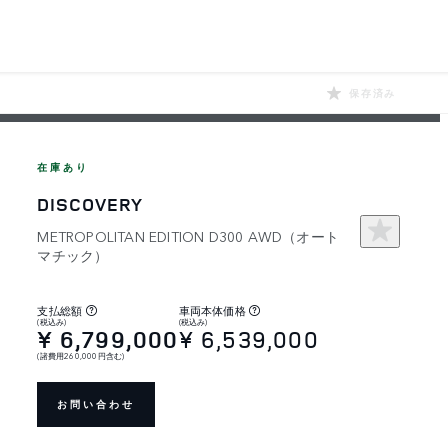
保存済み
在庫あり
DISCOVERY
METROPOLITAN EDITION D300 AWD（オート
マチック）
支払総額
車両本体価格
(税込み)
(税込み)
¥ 6,799,000
¥ 6,539,000
(諸費用260,000円含む)
お問い合わせ