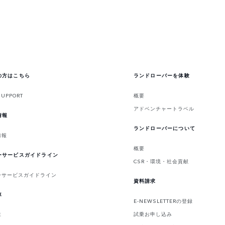
の方はこちら
ランドローバーを体験
SUPPORT
概要
アドベンチャートラベル
情報
ランドローバーについて
情報
概要
ーサービスガイドライン
CSR・環境・社会貢献
ーサービスガイドライン
資料請求
車
E-NEWSLETTERの登録
試乗お申し込み
車