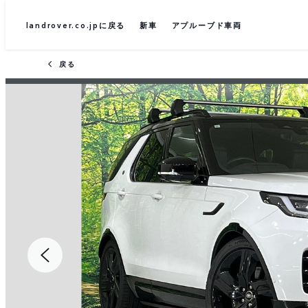
landrover.co.jpに戻る
新車
アプルーブド車両
戻る