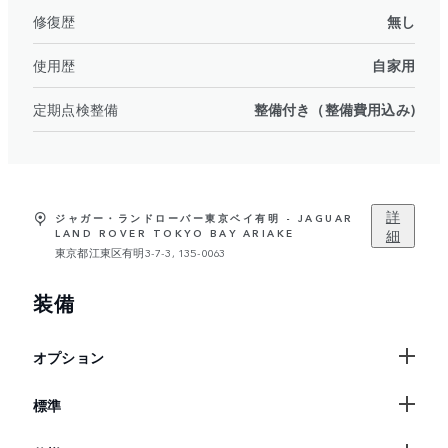
修復歴
無し
使用歴
自家用
定期点検整備
整備付き（整備費用込み)
詳
ジャガー・ランドローバー東京ベイ有明 - JAGUAR
細
LAND ROVER TOKYO BAY ARIAKE
東京都江東区有明3-7-3, 135-0063
装備
オプション
標準