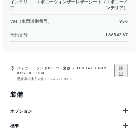
インテリ
エボニーウィンザーレザーシート（エボニーイ
ア
ンテリア）
VIN（車両識別番号）
936
予約番号
18654367
詳
ジャガー・ランドローバー愛媛 - JAGUAR LAND
細
ROVER EHIME
愛媛県松山市衣山1-1-26, 791-8025
装備
オプション
標準