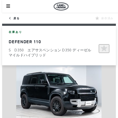
戻る
保存済み
在庫あり
DEFENDER 110
S D350 エアサスペンション D350 ディーゼル
マイルドハイブリッド