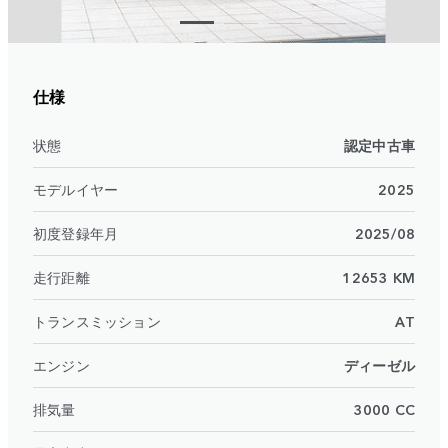
仕様
状態
認定中古車
モデルイヤー
2025
初度登録年月
2025/08
走行距離
12653 KM
トランスミッション
AT
エンジン
ディーゼル
排気量
3000 CC