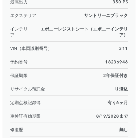
最高出力
350 PS
エクステリア
サントリーニブラック
インテリ
エボニーレジストシート（エボニーインテリ
ア
ア）
VIN（車両識別番号）
311
予約番号
18236946
保証期限
2年保証付き
リサイクル預託金
リ済込
定期点検記録簿
有り6ヶ月
車検証有効期限
8/19/2028まで
修復歴
無し