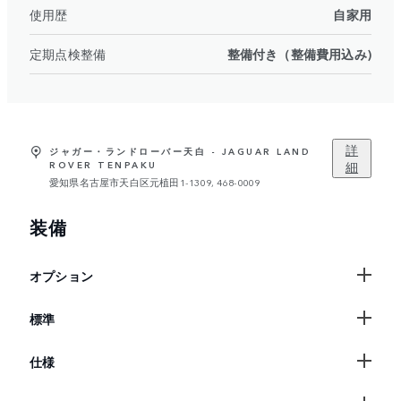
使用歴
自家用
定期点検整備
整備付き（整備費用込み)
詳
ジャガー・ランドローバー天白 - JAGUAR LAND
細
ROVER TENPAKU
愛知県名古屋市天白区元植田1-1309, 468-0009
装備
オプション
標準
仕様