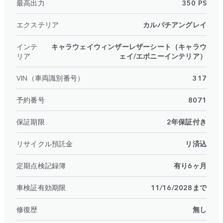
最高出力
350 PS
エクステリア
カルパチアングレイ
インテ
キャラウェイウィンザーレザーシート（キャラウ
リア
ェイ/エボニーインテリア）
VIN（車両識別番号）
317
予約番号
8071
保証期限
2年保証付き
リサイクル預託金
リ済込
定期点検記録簿
有り6ヶ月
車検証有効期限
11/16/2028まで
修復歴
無し