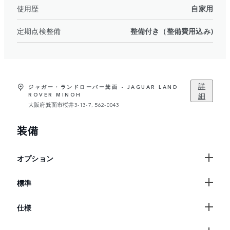
使用歴
自家用
定期点検整備
整備付き（整備費用込み)
詳
ジャガー・ランドローバー箕面 - JAGUAR LAND
細
ROVER MINOH
大阪府箕面市桜井3-13-7, 562-0043
装備
オプション
標準
仕様