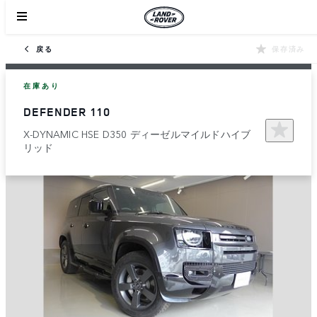
戻る
保存済み
在庫あり
DEFENDER 110
X-DYNAMIC HSE D350 ディーゼルマイルドハイブ
リッド