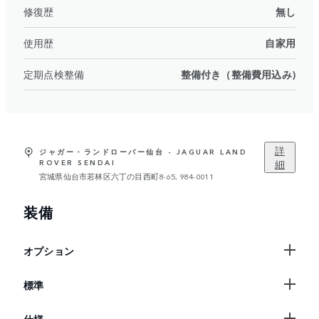
修復歴
無し
使用歴
自家用
定期点検整備
整備付き（整備費用込み)
詳
ジャガー・ランドローバー仙台 - JAGUAR LAND
細
ROVER SENDAI
宮城県仙台市若林区六丁の目西町8-65, 984-0011
装備
オプション
標準