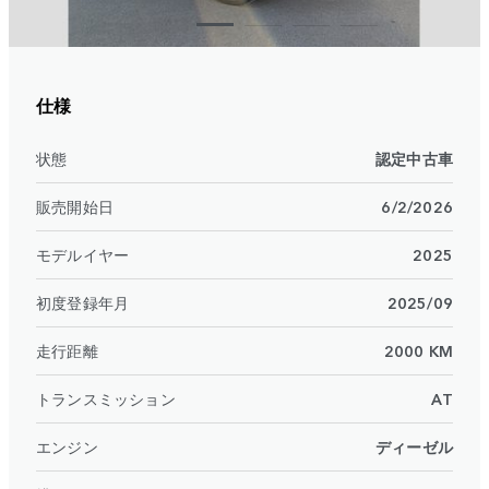
仕様
状態
認定中古車
販売開始日
6/2/2026
モデルイヤー
2025
初度登録年月
2025/09
走行距離
2000 KM
トランスミッション
AT
エンジン
ディーゼル