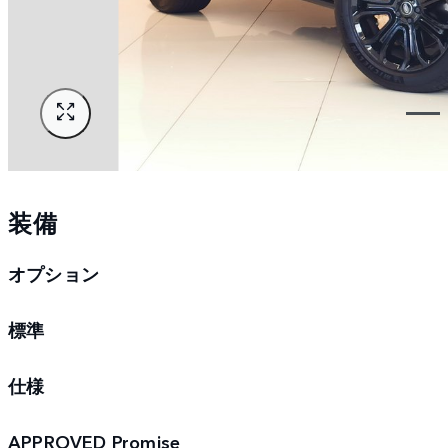
装備
オプション
標準
仕様
APPROVED Promise