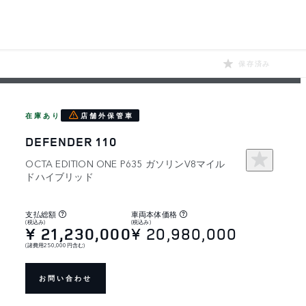
保存済み
在庫あり
店舗外保管車
DEFENDER 110
OCTA EDITION ONE P635 ガソリンV8マイル
ドハイブリッド
支払総額
車両本体価格
(税込み)
(税込み)
¥ 21,230,000
¥ 20,980,000
(諸費用250,000円含む)
お問い合わせ