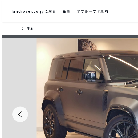
landrover.co.jpに戻る
新車
アプルーブド車両
戻る