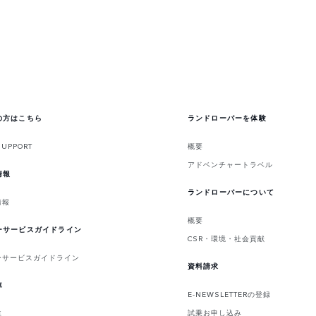
の方はこちら
ランドローバーを体験
SUPPORT
概要
アドベンチャートラベル
情報
ランドローバーについて
情報
概要
ーサービスガイドライン
CSR・環境・社会貢献
ーサービスガイドライン
資料請求
車
E-NEWSLETTERの登録
試乗お申し込み
車