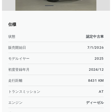
仕様
状態
認定中古車
販売開始日
7/1/2026
モデルイヤー
2025
初度登録年月
2024/12
走行距離
8431 KM
トランスミッション
AT
エンジン
ディーゼル