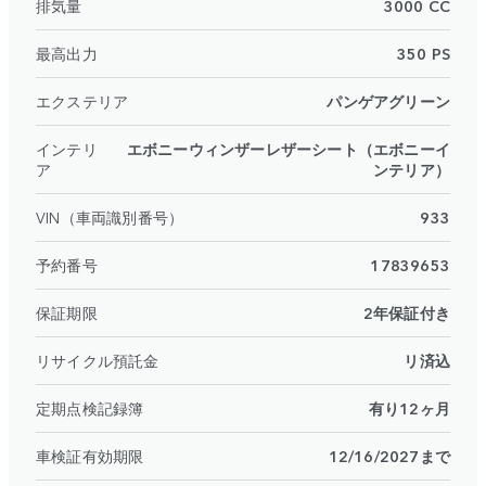
排気量
3000 CC
最高出力
350 PS
エクステリア
パンゲアグリーン
インテリ
エボニーウィンザーレザーシート（エボニーイ
ア
ンテリア）
VIN（車両識別番号）
933
予約番号
17839653
保証期限
2年保証付き
リサイクル預託金
リ済込
定期点検記録簿
有り12ヶ月
車検証有効期限
12/16/2027まで