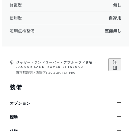
修復歴
無し
使用歴
自家用
定期点検整備
整備無し
詳
ジャガー・ランドローバー・アプルーブド新宿 -
細
JAGUAR LAND ROVER SHINJUKU
東京都新宿区西新宿3-20-2-2F, 163-1402
装備
オプション
標準