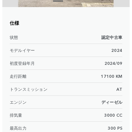
仕様
状態
認定中古車
モデルイヤー
2024
初度登録年月
2024/09
走行距離
17100 KM
トランスミッション
AT
エンジン
ディーゼル
排気量
3000 CC
最高出力
300 PS