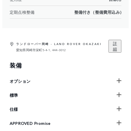
定期点検整備
整備付き（整備費用込み)
詳
ランドローバー岡崎 - LAND ROVER OKAZAKI
細
愛知県岡崎市栄町5-4-1, 444-0012
装備
オプション
標準
仕様
APPROVED Promise