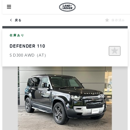
戻る
保存済み
在庫あり
DEFENDER 110
S D300 AWD（AT）