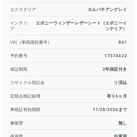
エクステリア
カルパチアングレイ
インテリ
エボニーウィンザーレザーシート（エボニーイ
ア
ンテリア）
VIN（車両識別番号）
861
予約番号
17374622
保証期限
2年保証付き
リサイクル預託金
リ済込
定期点検記録簿
有り6ヶ月
車検証有効期限
11/28/2026まで
修復歴
無し
使用歴
自家用