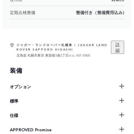
定期点検整備
整備付き（整備費用込み)
詳
ジャガー・ランドローバー札幌東 / JAGUAR LAND
細
ROVER SAPPORO HIGASHI
北海道 札幌市東区 東苗穂5条2丁目6-6, 007-0805
装備
オプション
標準
仕様
APPROVED Promise