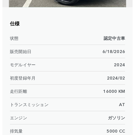
仕様
状態
認定中古車
販売開始日
6/18/2026
モデルイヤー
2024
初度登録年月
2024/02
走行距離
16000 KM
トランスミッション
AT
エンジン
ガソリン
排気量
5000 CC