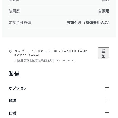
使用歴
自家用
定期点検整備
整備付き（整備費用込み)
詳
ジャガー・ランドローバー堺 - JAGUAR LAND
細
ROVER SAKAI
大阪府堺市北区百舌鳥西之町2-546, 591-8033
装備
オプション
標準
仕様