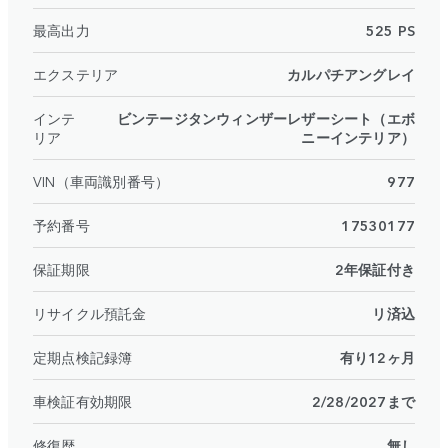
最高出力
525 PS
エクステリア
カルパチアングレイ
インテ
ビンテージタンウィンザーレザーシート（エボ
リア
ニーインテリア）
VIN（車両識別番号）
977
予約番号
17530177
保証期限
2年保証付き
リサイクル預託金
リ済込
定期点検記録簿
有り12ヶ月
車検証有効期限
2/28/2027まで
修復歴
無し