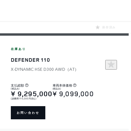
保存済み
在庫あり
DEFENDER 110
X-DYNAMIC HSE D300 AWD（AT）
支払総額
車両本体価格
(税込み)
(税込み)
¥ 9,295,000
¥ 9,099,000
(諸費用196,000円含む)
お問い合わせ