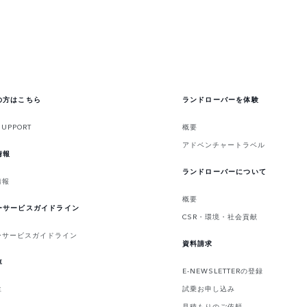
の方はこちら
ランドローバーを体験
SUPPORT
概要
アドベンチャートラベル
情報
ランドローバーについて
情報
概要
ーサービスガイドライン
CSR・環境・社会貢献
ーサービスガイドライン
資料請求
車
E-NEWSLETTERの登録
試乗お申し込み
車
見積もりのご依頼