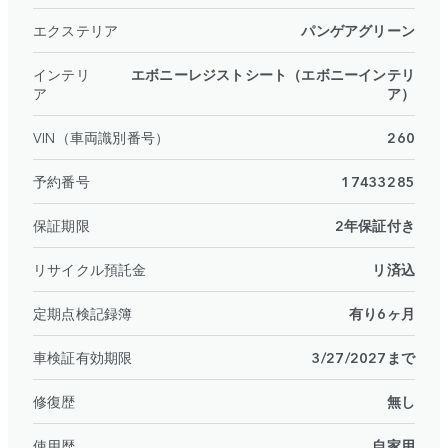
エクステリア
パンゲアグリーン
インテリ
エボニーレジストシート（エボニーインテリ
ア
ア）
VIN（車両識別番号）
260
予約番号
17433285
保証期限
2年保証付き
リサイクル預託金
リ済込
定期点検記録簿
有り6ヶ月
車検証有効期限
3/27/2027まで
修復歴
無し
使用歴
自家用