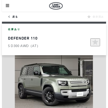
戻る
保存済み
在庫あり
DEFENDER 110
S D300 AWD（AT）