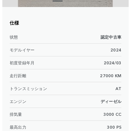
仕様
状態
認定中古車
モデルイヤー
2024
初度登録年月
2024/03
走行距離
27000 KM
トランスミッション
AT
エンジン
ディーゼル
排気量
3000 CC
最高出力
300 PS