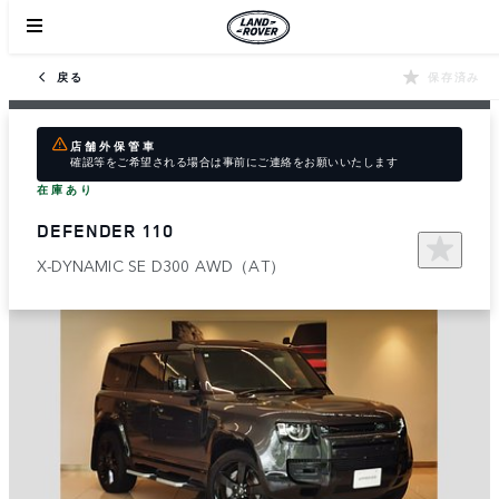
戻る
保存済み
店舗外保管車
確認等をご希望される場合は事前にご連絡をお願いいたします
在庫あり
DEFENDER 110
X-DYNAMIC SE D300 AWD（AT）