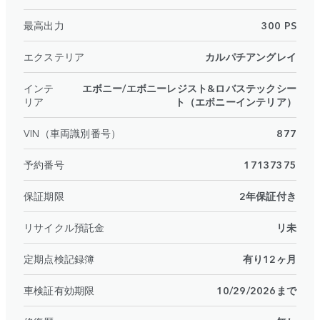
最高出力
300 PS
エクステリア
カルパチアングレイ
インテ
エボニー/エボニーレジスト&ロバステックシー
リア
ト（エボニーインテリア）
VIN（車両識別番号）
877
予約番号
17137375
保証期限
2年保証付き
リサイクル預託金
リ未
定期点検記録簿
有り12ヶ月
車検証有効期限
10/29/2026まで