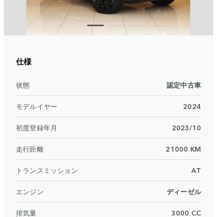
仕様
状態
認定中古車
モデルイヤー
2024
初度登録年月
2023/10
走行距離
21000 KM
トランスミッション
AT
エンジン
ディーゼル
排気量
3000 CC