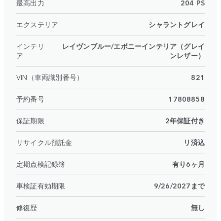
最高出力
204 PS
エクステリア
シャラントグレイ
インテリ
レイヴンブルー/エボニーインテリア（グレイ
ア
ンレザー）
VIN（車両識別番号）
821
予約番号
17808858
保証期限
2年保証付き
リサイクル預託金
リ済込
定期点検記録簿
有り6ヶ月
車検証有効期限
9/26/2027まで
修復歴
無し