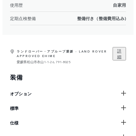
使用歴
自家用
定期点検整備
整備付き（整備費用込み)
詳
ランドローバー・アプルーブ愛媛 - LAND ROVER
細
APPROVED EHIME
愛媛県松山市衣山1-1-26, 791-8025
装備
オプション
標準
仕様