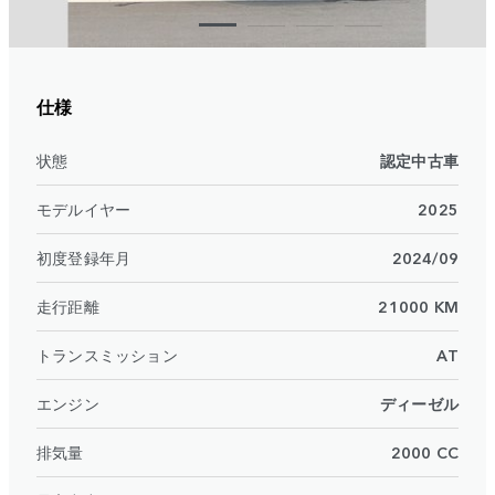
仕様
状態
認定中古車
モデルイヤー
2025
初度登録年月
2024/09
走行距離
21000 KM
トランスミッション
AT
エンジン
ディーゼル
排気量
2000 CC