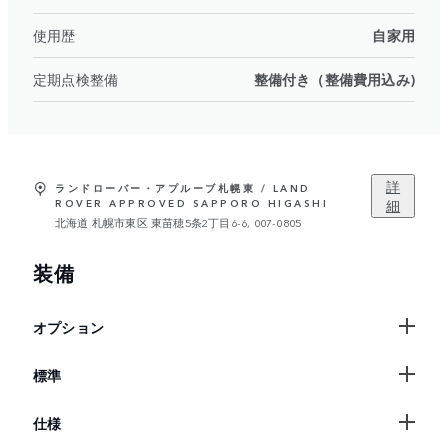
使用歴
自家用
定期点検整備
整備付き（整備費用込み)
詳
ランドローバー・アプルーブ札幌東 / LAND
細
ROVER APPROVED SAPPORO HIGASHI
北海道 札幌市東区 東苗穂5条2丁目6-6, 007-0805
装備
オプション
標準
仕様