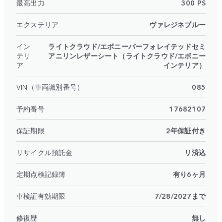
最高出力
300 PS
エクステリア
ヴァレジネブルー
イン
ライトクラウド/エボニーパーフォレイテッドセミ
テリ
アニリンレザーシート（ライトクラウド/エボニー
ア
インテリア）
VIN（車両識別番号）
085
予約番号
17682107
保証期限
2年保証付き
リサイクル預託金
リ済込
定期点検記録簿
有り6ヶ月
車検証有効期限
7/28/2027まで
修復歴
無し