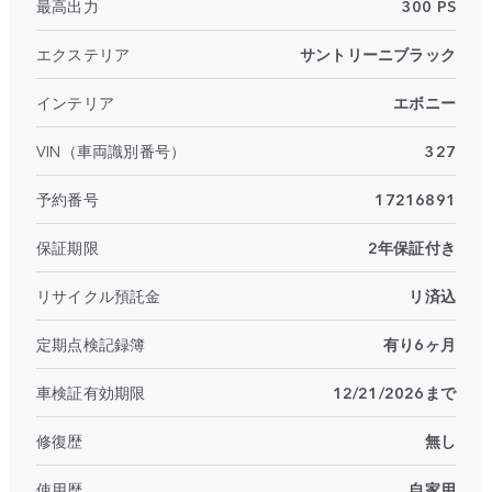
最高出力
300 PS
エクステリア
サントリーニブラック
インテリア
エボニー
VIN（車両識別番号）
327
予約番号
17216891
保証期限
2年保証付き
リサイクル預託金
リ済込
定期点検記録簿
有り6ヶ月
車検証有効期限
12/21/2026まで
修復歴
無し
使用歴
自家用