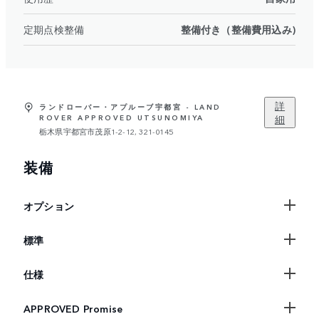
定期点検整備
整備付き（整備費用込み)
詳
ランドローバー・アプルーブ宇都宮 - LAND
細
ROVER APPROVED UTSUNOMIYA
栃木県宇都宮市茂原1-2-12, 321-0145
装備
オプション
標準
仕様
APPROVED Promise