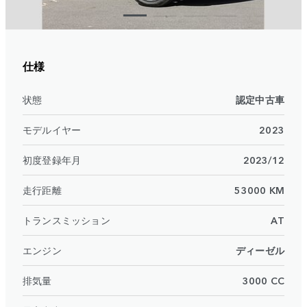
仕様
状態
認定中古車
モデルイヤー
2023
初度登録年月
2023/12
走行距離
53000 KM
トランスミッション
AT
エンジン
ディーゼル
排気量
3000 CC