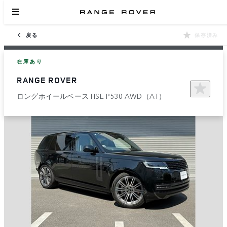
戻る
保存済み
在庫あり
RANGE ROVER
ロングホイールベース HSE P530 AWD（AT）