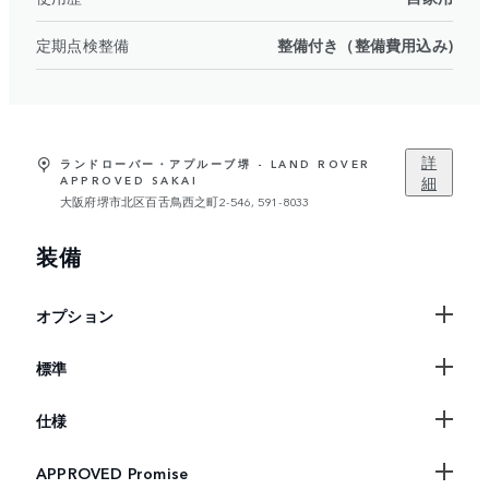
定期点検整備
整備付き（整備費用込み)
詳
ランドローバー・アプルーブ堺 - LAND ROVER
細
APPROVED SAKAI
大阪府堺市北区百舌鳥西之町2-546, 591-8033
装備
オプション
標準
仕様
APPROVED Promise