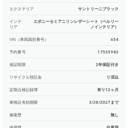
エクステリア
サントリーニブラック
インテ
エボニーセミアニリンレザーシート（ペルリー
リア
ノインテリア）
VIN（車両識別番号）
654
予約番号
17555983
保証期限
2年保証付き
リサイクル預託金
リ済込
定期点検記録簿
有り12ヶ月
車検証有効期限
3/28/2027まで
修復歴
無し
使用歴
自家用