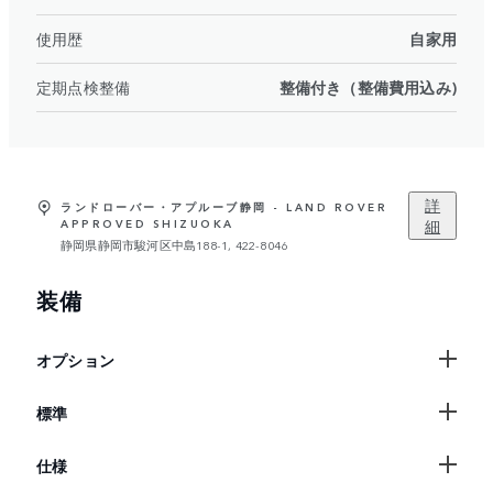
使用歴
自家用
定期点検整備
整備付き（整備費用込み)
詳
ランドローバー・アプルーブ静岡 - LAND ROVER
細
APPROVED SHIZUOKA
静岡県静岡市駿河区中島188-1, 422-8046
装備
オプション
標準
仕様