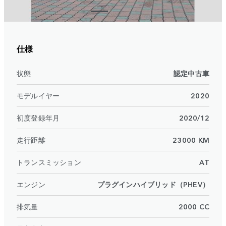
仕様
状態
認定中古車
モデルイヤー
2020
初度登録年月
2020/12
走行距離
23000 KM
トランスミッション
AT
エンジン
プラグインハイブリッド（PHEV）
排気量
2000 CC