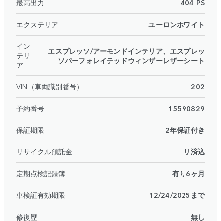
最高出力
404 PS
エクステリア
ユーロンホワイト
イン
エスプレッソ/アーモンドインテリア、エスプレッ
テリ
ソパーフォレイテッドウィンザーレザーシート
ア
VIN（車両識別番号）
202
予約番号
15590829
保証期限
2年保証付き
リサイクル預託金
リ済込
定期点検記録簿
有り6ヶ月
車検証有効期限
12/24/2025まで
修復歴
無し