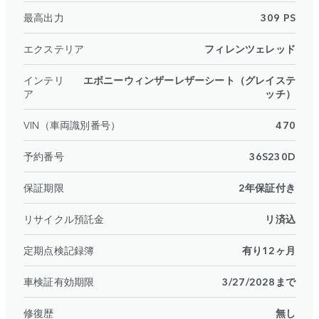
最高出力
309 PS
エクステリア
フィレンツェレッド
インテリ
エボニーウィンザーレザーシート（グレイステ
ア
ッチ）
VIN（車両識別番号）
470
予約番号
36S230D
保証期限
2年保証付き
リサイクル預託金
リ済込
定期点検記録簿
有り12ヶ月
車検証有効期限
3/27/2028まで
修復歴
無し