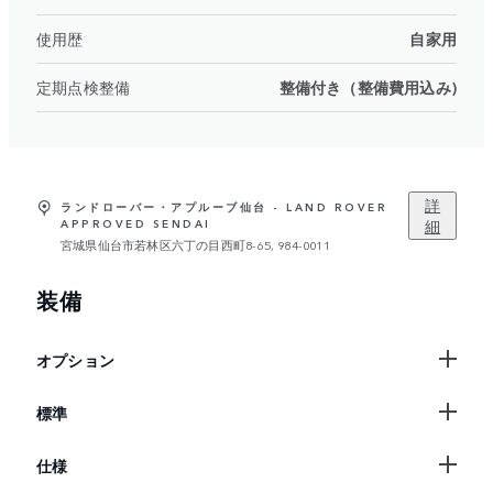
使用歴
自家用
定期点検整備
整備付き（整備費用込み)
詳
ランドローバー・アプルーブ仙台 - LAND ROVER
細
APPROVED SENDAI
宮城県仙台市若林区六丁の目西町8-65, 984-0011
装備
オプション
標準
仕様