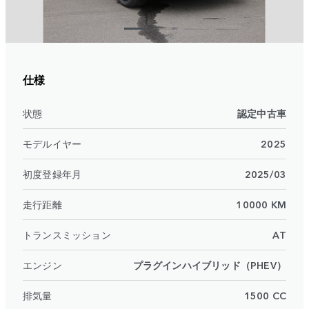
仕様
状態
認定中古車
モデルイヤー
2025
初度登録年月
2025/03
走行距離
10000 KM
トランスミッション
AT
エンジン
プラグインハイブリッド（PHEV）
排気量
1500 CC