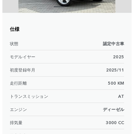
仕様
状態
認定中古車
モデルイヤー
2025
初度登録年月
2025/11
走行距離
500 KM
トランスミッション
AT
エンジン
ディーゼル
排気量
3000 CC