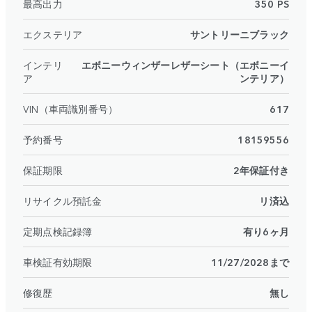
最高出力
350 PS
エクステリア
サントリーニブラック
インテリ
エボニーウィンザーレザーシート（エボニーイ
ア
ンテリア）
VIN（車両識別番号）
617
予約番号
18159556
保証期限
2年保証付き
リサイクル預託金
リ済込
定期点検記録簿
有り6ヶ月
車検証有効期限
11/27/2028まで
修復歴
無し