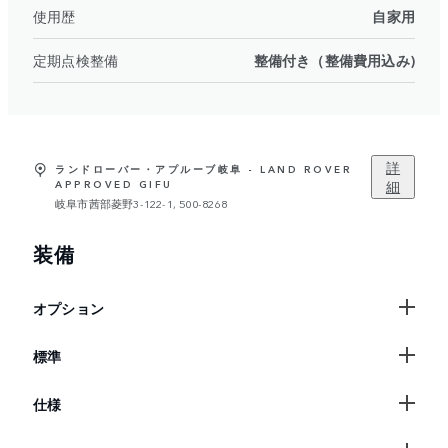
使用歴
自家用
定期点検整備
整備付き（整備費用込み)
詳
ランドローバー・アプルーブ岐阜 - LAND ROVER
細
APPROVED GIFU
岐阜市茜部菱野3-122-1, 500-8268
装備
オプション
標準
仕様