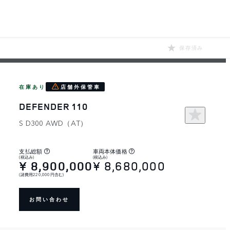
保存済み
在庫あり
店舗外保管車
DEFENDER 110
S D300 AWD（AT）
支払総額
車両本体価格
(税込み)
(税込み)
¥ 8,900,000
¥ 8,680,000
(諸費用220,000円含む)
お問い合わせ