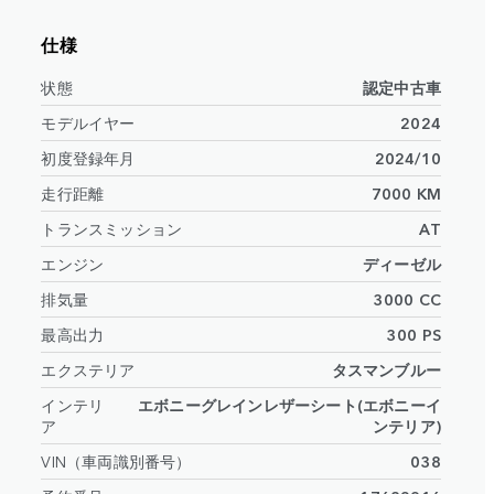
仕様
状態
認定中古車
モデルイヤー
2024
初度登録年月
2024/10
走行距離
7000 KM
トランスミッション
AT
エンジン
ディーゼル
排気量
3000 CC
最高出力
300 PS
エクステリア
タスマンブルー
インテリ
エボニーグレインレザーシート(エボニーイ
ア
ンテリア)
VIN（車両識別番号）
038