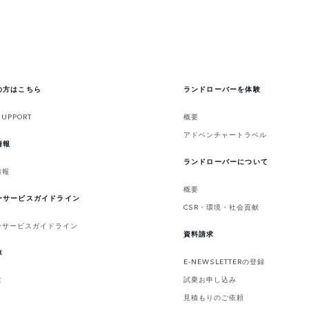
の方はこちら
ランドローバーを体験
SUPPORT
概要
アドベンチャートラベル
情報
ランドローバーについて
情報
概要
ーサービスガイドライン
CSR・環境・社会貢献
ーサービスガイドライン
資料請求
車
E-NEWSLETTERの登録
試乗お申し込み
車
見積もりのご依頼