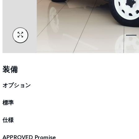
装備
オプション
標準
仕様
APPROVED Promise